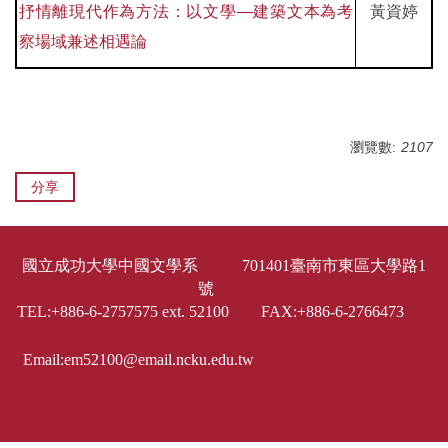
抒情離現代作為方法：以文學—建築文本為考
黃資婷
察場域兼述相遇論
瀏覽數:
2107
分享
國立成功大學中國文學系 701401臺南市東區大學路1
號
TEL:+886-6-2757575 ext. 52100 FAX:+886-6-2766473
Email:em52100@email.ncku.edu.tw