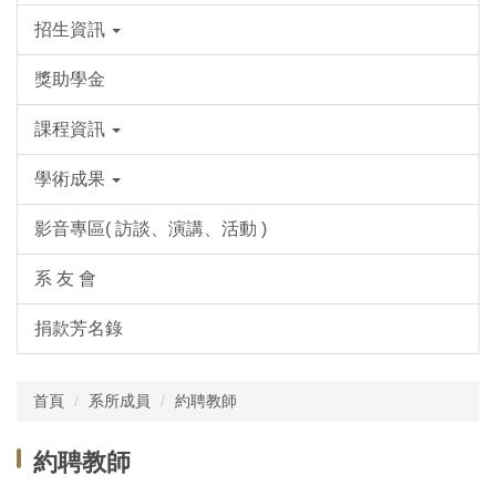
招生資訊
獎助學金
課程資訊
學術成果
影音專區( 訪談、演講、活動 )
系 友 會
捐款芳名錄
首頁
系所成員
約聘教師
約聘教師