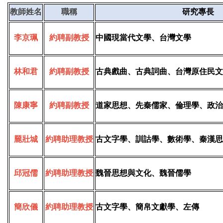
教師姓名
職稱
研究專長
李京珮
約聘副教授
中國現當代文學、台灣文學
林和君
約聘副教授
古典戲曲、古典詞曲、台灣原住民文
陳康寧
約聘副教授
道家思想、先秦儒家、倫理學、政治
龎壯城
約聘助理教授
古文字學、訓詁學、數術學、秦漢思
邱冠儒
約聘助理教授
魏晉思想與文化、魏晉儒學
簡欣儀
約聘助理教授
古文字學、簡帛文獻學、左傳