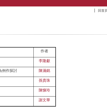
回首
作者
李隆獻
為例作探討
陳滿銘
孫貴珠
陳慷玲
謝文華