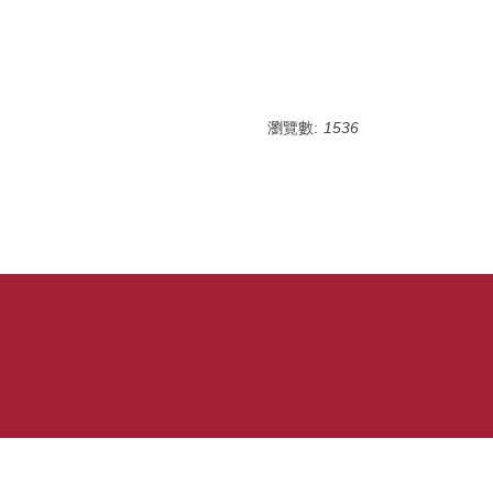
瀏覽數:
1536
號