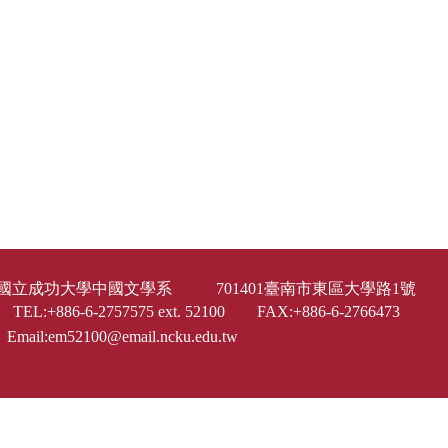
國立成功大學中國文學系 701401臺南市東區大學路1
TEL:+886-6-2757575 ext. 52100 FAX:+886-6-2766473
Email:em52100@email.ncku.edu.tw