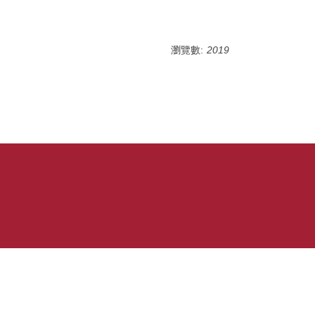
瀏覽數:
2019
號