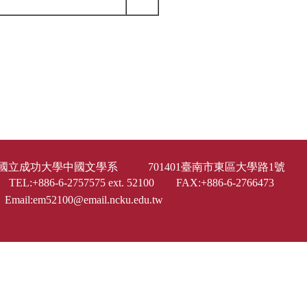
國立成功大學中國文學系 701401臺南市東區大學路1
TEL:+886-6-2757575 ext. 52100 FAX:+886-6-2766473
Email:em52100@email.ncku.edu.tw