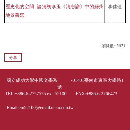
歷史化的空間─論清初李玉《清忠譜》中的蘇州
李佳蓮
地景書寫
瀏覽數:
3971
分享
國立成功大學中國文學系 701401臺南市東區大學路1
號
TEL:+886-6-2757575 ext. 52100 FAX:+886-6-2766473
Email:em52100@email.ncku.edu.tw