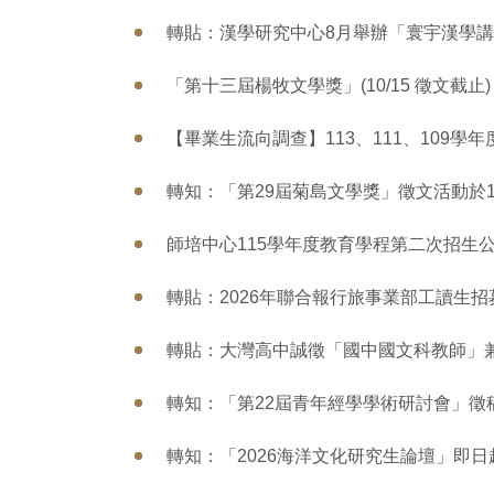
轉貼：漢學研究中心8月舉辦「寰宇漢學
「第十三屆楊牧文學獎」(10/15 徵文截止)
【畢業生流向調查】113、111、109學年度
轉知：「第29屆菊島文學獎」徵文活動於1
師培中心115學年度教育學程第二次招生
轉貼：2026年聯合報行旅事業部工讀生招
轉貼：大灣高中誠徵「國中國文科教師」
轉知：「第22屆青年經學學術研討會」徵稿
轉知：「2026海洋文化研究生論壇」即日