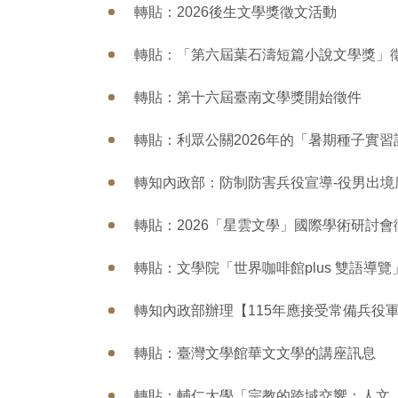
轉貼：2026後生文學獎徵文活動
轉貼：「第六屆葉石濤短篇小說文學獎」
轉貼：第十六屆臺南文學獎開始徵件
轉貼：利眾公關2026年的「暑期種子實習
轉知內政部：防制防害兵役宣導-役男出
轉貼：2026「星雲文學」國際學術研討會
轉貼：文學院「世界咖啡館plus 雙語導覽
轉知內政部辦理【115年應接受常備兵役軍
轉貼：臺灣文學館華文文學的講座訊息
轉貼：輔仁大學「宗教的跨域交響：人文