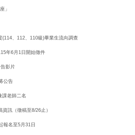
講座」
(114、112、110級)畢業生流向調查
15年6月1日開始徵件
公告影片
募公告
兼課老師二名
資訊（徵稿至8/26止）
起報名至5月31日