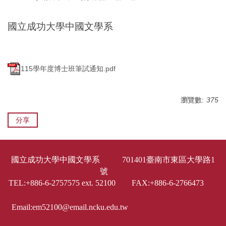
國立成功大學中國文學系
115學年度博士班筆試通知.pdf
瀏覽數:
375
分享
國立成功大學中國文學系 701401臺南市東區大學路1
號
TEL:+886-6-2757575 ext. 52100 FAX:+886-6-2766473
Email:em52100@email.ncku.edu.tw