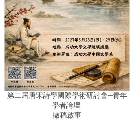
第二屆唐宋詩學國際學術研討會─青年
學者論壇
徵稿啟事