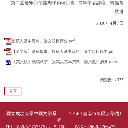
「第二屆唐宋詩學國際學術研討會─青年學者論壇」籌備會
敬邀
2026
年4月7日
投稿人基本資料、論文題目摘要.pdf
【英文版】徵稿啟事、投稿人基本資料、論文題目摘要.pdf
【英文版】徵稿啟事、投稿人基本資料、論文題目摘要.docx
瀏覽數:
1376
分享
國立成功大學中國文學系 701401臺南市東區大學路1
號
TEL:+886-6-2757575 ext. 52100 FAX:+886-6-2766473