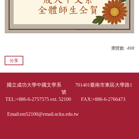
瀏覽數:
498
分享
國立成功大學中國文學系 701401臺南市東區大學路1
號
TEL:+886-6-2757575 ext. 52100 FAX:+886-6-2766473
Email:em52100@email.ncku.edu.tw