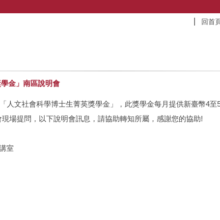
回首
獎學金」南區說明會
請「人文社會科學博士生菁英獎學金」，此獎學金每月提供新臺幣4至
現場提問，以下說明會訊息，請協助轉知所屬，感謝您的協助!
講室