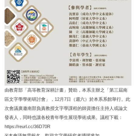
由教育部「高等教育深耕計畫」贊助，本系主辦之「第三屆南
區文字學學術研討會」，12月7日（週六）於本系系館舉行。此
次會議廣邀南部負責教授文字學課程的師資擔任主持人或論文
發表人，同時也讓各校青年學生展現學術成果。議程下載：
https://reurl.cc/36D70R
※本會議無需報名，歡迎文字學研究者踴躍參加。