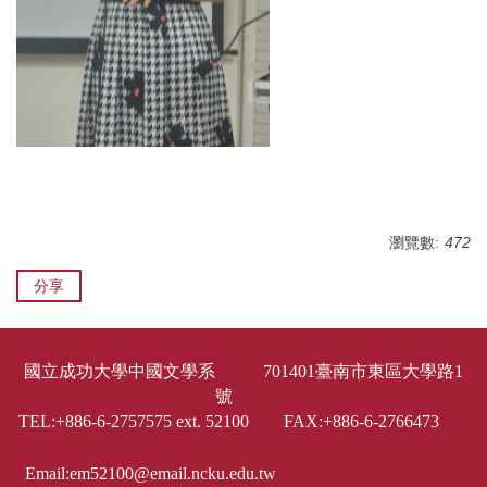
瀏覽數:
472
分享
國立成功大學中國文學系 701401臺南市東區大學路1
號
TEL:+886-6-2757575 ext. 52100 FAX:+886-6-2766473
Email:em52100@email.ncku.edu.tw