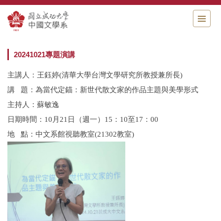
跳
到
主
要
內
20241021專題演講
容
區
主講人：王鈺婷(清華大學台灣文學研究所教授兼所長)
講 題：為當代定錨：新世代散文家的作品主題與美學形式
主持人：蘇敏逸
日期時間：10月21日（週一）15：10至17：00
地 點：中文系館視聽教室(21302教室)