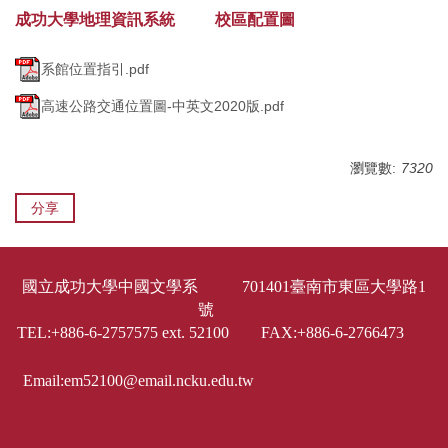
成功大學地理資訊系統
校區配置圖
系館位置指引.pdf
高速公路交通位置圖-中英文2020版.pdf
瀏覽數:
7320
分享
國立成功大學中國文學系 701401臺南市東區大學路1
號
TEL:+886-6-2757575 ext. 52100 FAX:+886-6-2766473
Email:em52100@email.ncku.edu.tw