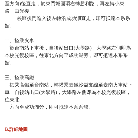
區方向
)
後直走，於東門城圓環右轉勝利路，再左轉小東
路，由光復
校區後門進入後左轉沿成功湖直
走，即可抵達本系系
館。
二、搭乘火車
於台南站下車後，自後站出口
(
大學路
)
，大學路左側即為
本校光復校區，往東北方向至成功湖旁，即可抵達本系系
館。
三、搭乘高鐵
搭乘高鐵至台南站，轉搭乘臺鐵沙崙支線至臺南火車站下
車，自後站出口
(
大學路
)
，大學路左側即為本校光復校區，
往東北
方
向至成功湖旁，即可抵達本系系館。
B.詳細地圖