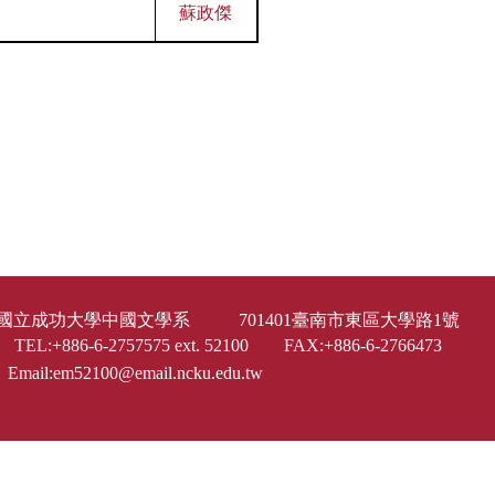
蘇政傑
國立成功大學中國文學系 701401臺南市東區大學路1
TEL:+886-6-2757575 ext. 52100 FAX:+886-6-2766473
Email:em52100@email.ncku.edu.tw