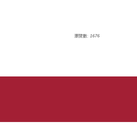
瀏覽數:
1676
號