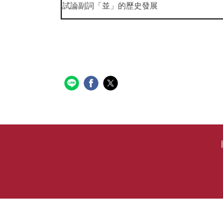
試論副詞「並」的歷史發展